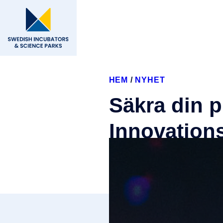
HEM
/
NYHET
Säkra din p
Innovations
27 maj, 2025
Mötesplats