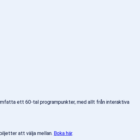
atta ett 60-tal programpunkter, med allt från interaktiva
iljetter att välja mellan.
Boka här
.