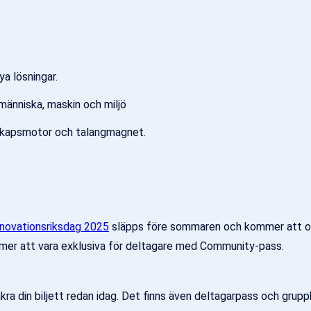
ya lösningar.
människa, maskin och miljö
skapsmotor och talangmagnet.
novationsriksdag 2025
släpps före sommaren och kommer att omf
mmer att vara exklusiva för deltagare med Community-pass.
ra din biljett redan idag. Det finns även deltagarpass och gruppb