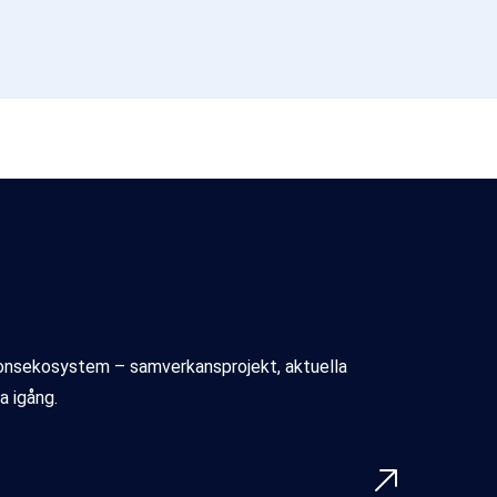
ionsekosystem – samverkansprojekt, aktuella
a igång.