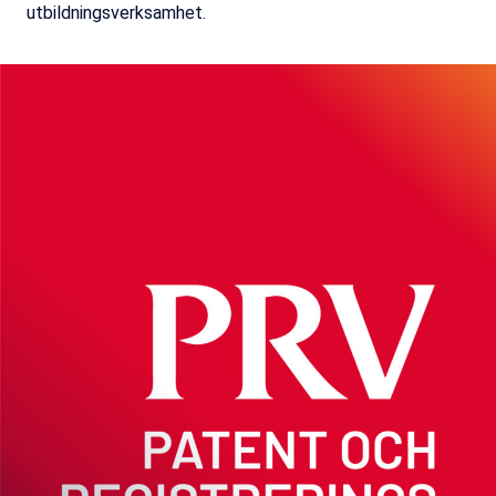
utbildningsverksamhet.