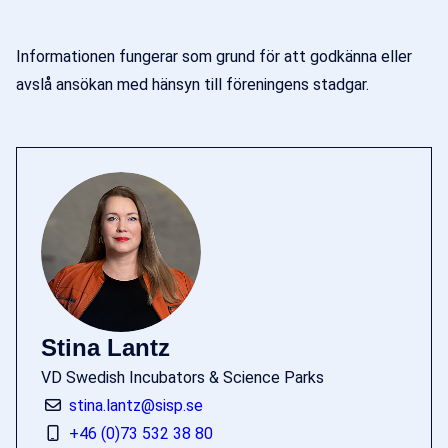
Informationen fungerar som grund för att godkänna eller
avslå ansökan med hänsyn till föreningens stadgar.
Stina Lantz
VD Swedish Incubators & Science Parks
stina.lantz@sisp.se
+46 (0)73 532 38 80