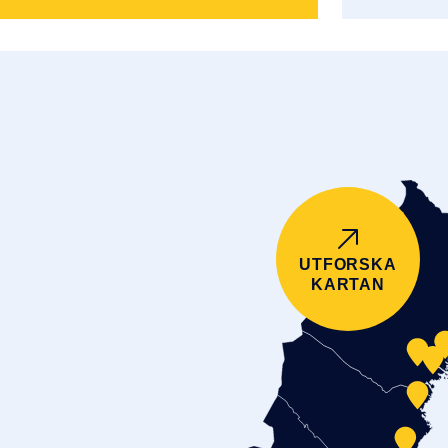
UTFORSKA
KARTAN