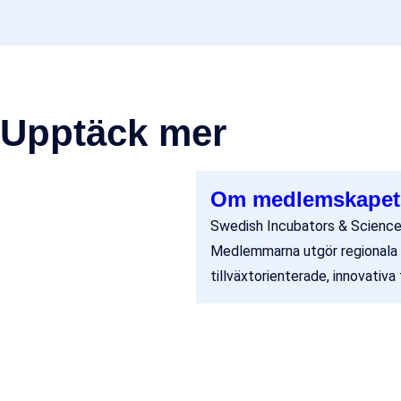
Upptäck mer
Om medlemskapet
Swedish Incubators & Science 
Medlemmarna utgör regionala i
tillväxtorienterade, innovativa