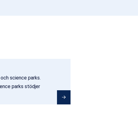
 och science parks.
ience parks stödjer