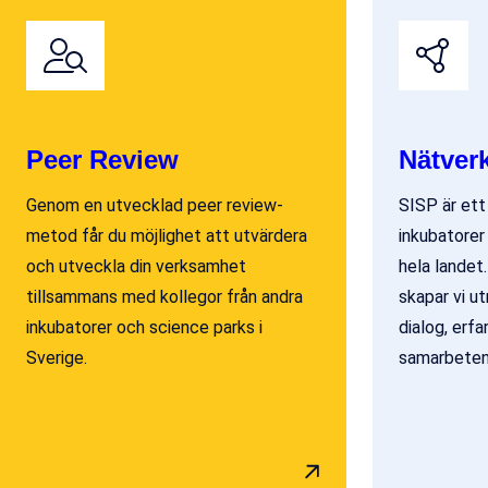
Peer Review
Nätver
Genom en utvecklad peer review-
SISP är et
metod får du möjlighet att utvärdera
inkubatorer
och utveckla din verksamhet
hela landet
tillsammans med kollegor från andra
skapar vi u
inkubatorer och science parks i
dialog, erf
Sverige.
samarbeten