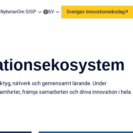
t
Nyheter
Om SISP
SV
Sveriges Innovationsriksdag
vationsekosystem
rktyg, nätverk och gemensamt lärande. Under
amheter, främja samarbeten och driva innovation i hela