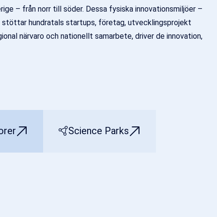
ige – från norr till söder. Dessa fysiska innovationsmiljöer –
 stöttar hundratals startups, företag, utvecklingsprojekt
ional närvaro och nationellt samarbete, driver de innovation,
orer
Science Parks