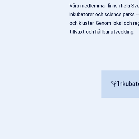
Våra medlemmar finns i hela Sver
inkubatorer och science parks –
och kluster. Genom lokal och reg
tillväxt och hållbar utveckling.
Inkubat