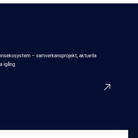
ionsekosystem – samverkansprojekt, aktuella
a igång.