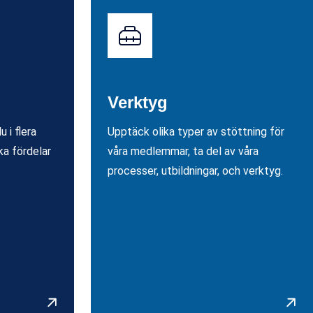
Verktyg
 i flera
Upptäck olika typer av stöttning för
ka fördelar
våra medlemmar, ta del av våra
processer, utbildningar, och verktyg.