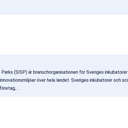
Parks (SISP) är branschorganisationen för Sveriges inkubatorer
nnovationsmiljöer över hela landet. Sveriges inkubatorer och sc
 företag,…