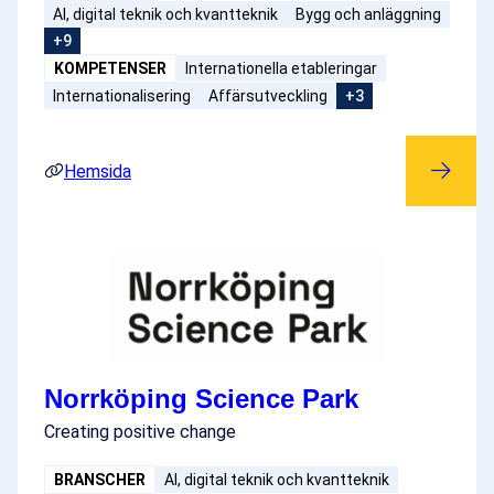
AI, digital teknik och kvantteknik
Bygg och anläggning
+9
KOMPETENSER
Internationella etableringar
Internationalisering
Affärsutveckling
+3
Hemsida
Norrköping Science Park
Creating positive change
BRANSCHER
AI, digital teknik och kvantteknik