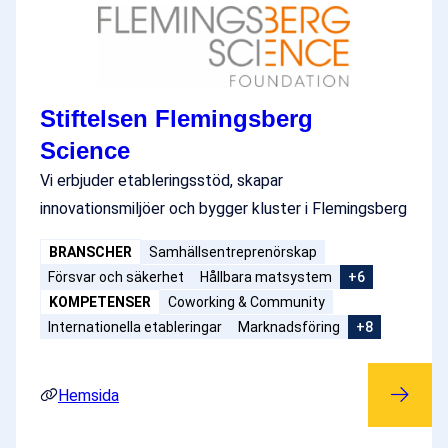
Stiftelsen Flemingsberg
Science
Vi erbjuder etableringsstöd, skapar
innovationsmiljöer och bygger kluster i Flemingsberg
BRANSCHER
Samhällsentreprenörskap
Försvar och säkerhet
Hållbara matsystem
+6
KOMPETENSER
Coworking & Community
Internationella etableringar
Marknadsföring
+8
Hemsida