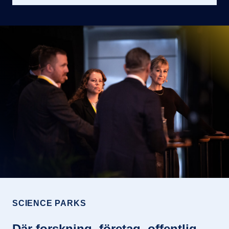
SCIENCE PARKS
Där forskning, företag, offentlig