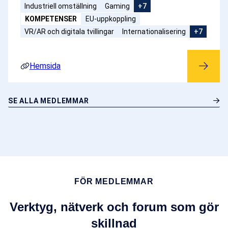
Industriell omställning
Gaming
+7
KOMPETENSER
EU-uppkoppling
VR/AR och digitala tvillingar
Internationalisering
+7
Hemsida
SE ALLA MEDLEMMAR
FÖR MEDLEMMAR
Verktyg, nätverk och forum som gör
skillnad