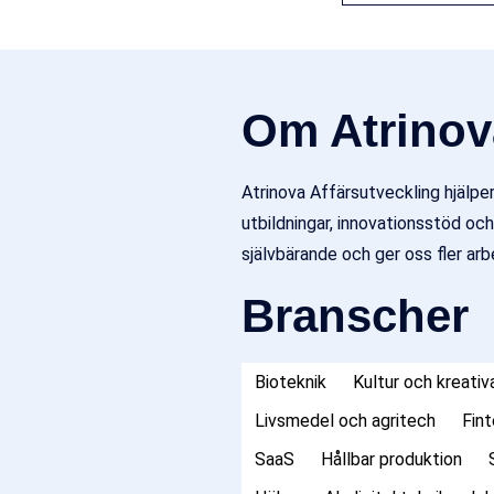
Om Atrinov
Atrinova Affärsutveckling hjälper
utbildningar, innovationsstöd och
självbärande och ger oss fler arbe
Branscher
Bioteknik
Kultur och kreativ
Livsmedel och agritech
Fin
SaaS
Hållbar produktion