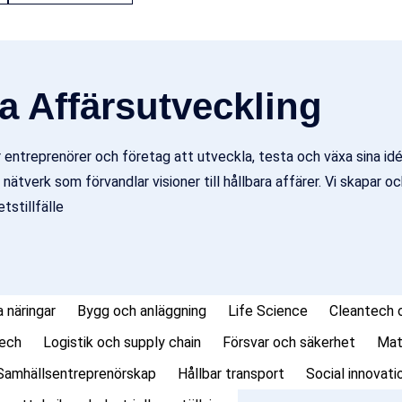
a Affärsutveckling
 entreprenörer och företag att utveckla, testa och växa sina idée
 nätverk som förvandlar visioner till hållbara affärer. Vi skapar 
tstillfälle
a näringar
Bygg och anläggning
Life Science
Cleantech o
tech
Logistik och supply chain
Försvar och säkerhet
Mat
Samhällsentreprenörskap
Hållbar transport
Social innovati