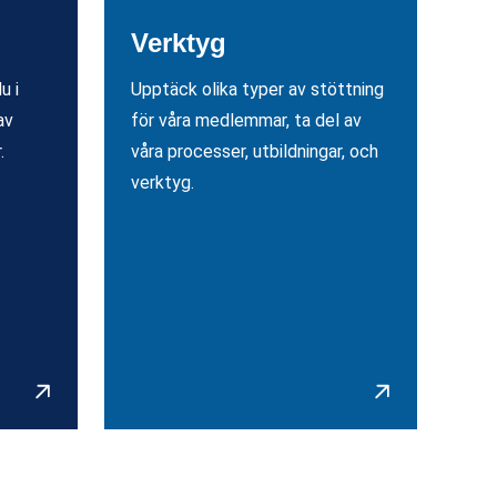
Verktyg
u i
Upptäck olika typer av stöttning
av
för våra medlemmar, ta del av
.
våra processer, utbildningar, och
verktyg.