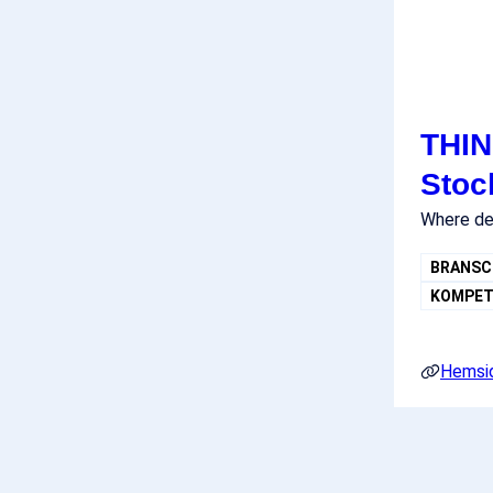
THIN
Stoc
Where de
BRANSC
KOMPET
Hemsi