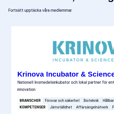
Fortsätt upptäcka våra medlemmar.
Krinova Incubator & Scienc
Nationell livsmedelsinkubator och lokal partner för e
innovation.
BRANSCHER
Försvar och säkerhet
Bioteknik
Hållba
KOMPETENSER
Jämställdhet
Affärsängelnätverk
P