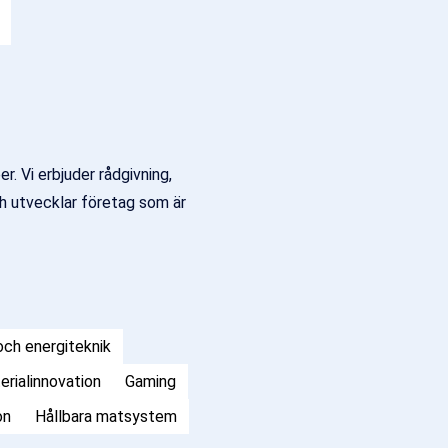
r. Vi erbjuder rådgivning,
och utvecklar företag som är
ch energiteknik
erialinnovation
Gaming
on
Hållbara matsystem