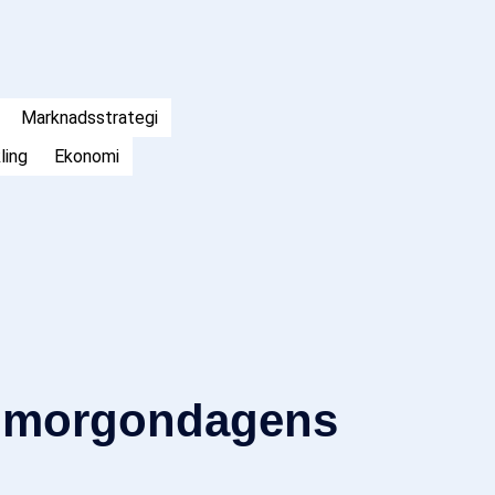
Marknadsstrategi
ling
Ekonomi
as morgondagens