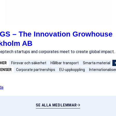
GS – The Innovation Growhouse
kholm AB
eptech startups and corporates meet to create global impact.
HER
Försvar och säkerhet
Hållbar transport
Smarta material
ENSER
Corporate partnerships
EU-uppkoppling
Internationalise
da
SE ALLA MEDLEMMAR