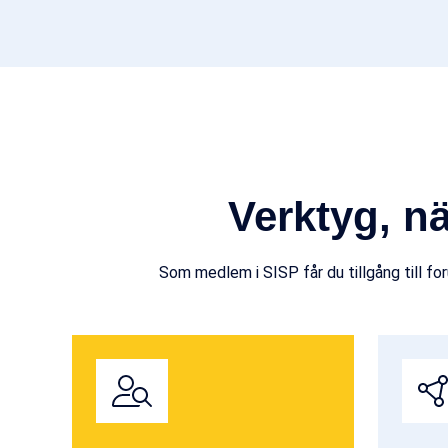
Verktyg, n
Som medlem i SISP får du tillgång till f