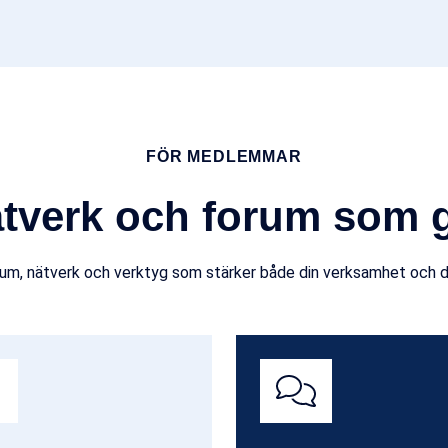
FÖR MEDLEMMAR
ätverk och forum som g
orum, nätverk och verktyg som stärker både din verksamhet och di