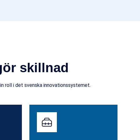
ör skillnad
n roll i det svenska innovationssystemet.