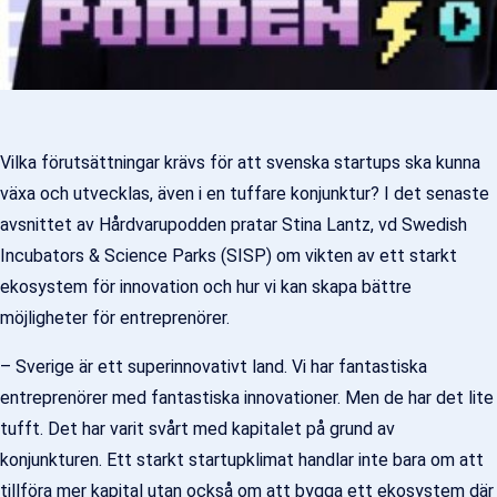
Vilka förutsättningar krävs för att svenska startups ska kunna
växa och utvecklas, även i en tuffare konjunktur? I det senaste
avsnittet av Hårdvarupodden pratar Stina Lantz, vd Swedish
Incubators & Science Parks (SISP) om vikten av ett starkt
ekosystem för innovation och hur vi kan skapa bättre
möjligheter för entreprenörer.
– Sverige är ett superinnovativt land. Vi har fantastiska
entreprenörer med fantastiska innovationer. Men de har det lite
tufft. Det har varit svårt med kapitalet på grund av
konjunkturen. Ett starkt startupklimat handlar inte bara om att
tillföra mer kapital utan också om att bygga ett ekosystem där