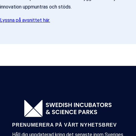
innovation uppmuntras och stöds.
Lyssna på avsnittet här.
PRENUMERERA PÅ VÅRT NYHETSBREV
Håll dig uppdaterad kring det senaste inom Sveriges