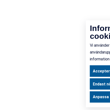
Info
cook
Vi använder
användarupp
information
Accepter
Endast n
Anpassa 