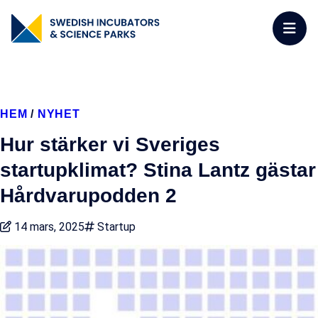
HEM
/
NYHET
Hur stärker vi Sveriges
startupklimat? Stina Lantz gästar
Hårdvarupodden 2
14 mars, 2025
Startup