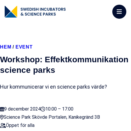
HEM
/
EVENT
Workshop: Effektkommunikation
science parks
Hur kommunicerar vi en science parks värde?
9 december 2024
10:00 – 17:00
Science Park Skövde Portalen, Kanikegränd 3B
Öppet för alla