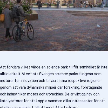
Att förklara vilket värde en science park tillför samhället är inte
alltid enkelt. Vi vet att Sveriges science parks fungerar som
motorer för innovation och tillväxt i sina respektive regioner
genom att vara dynamiska miljöer där forskning, företagande
och industri kan mötas och utvecklas. De är viktiga nav och
katalysatorer för att koppla samman olika intressenter för att
ställa om samhället till ett mer hålbart sådant.