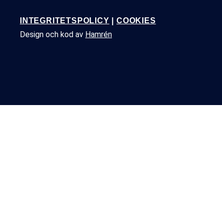
INTEGRITETSPOLICY
|
COOKIES
Design och kod av
Hamrén