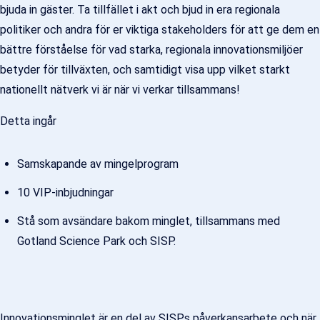
bjuda in gäster. Ta tillfället i akt och bjud in era regionala
politiker och andra för er viktiga stakeholders för att ge dem en
bättre förståelse för vad starka, regionala innovationsmiljöer
betyder för tillväxten, och samtidigt visa upp vilket starkt
nationellt nätverk vi är när vi verkar tillsammans!
Detta ingår
Samskapande av mingelprogram
10 VIP-inbjudningar
Stå som avsändare bakom minglet, tillsammans med
Gotland Science Park och SISP.
Innovationsminglet är en del av SISPs påverkansarbete och när