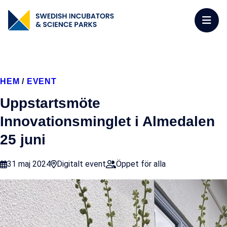
HEM
/
EVENT
Uppstartsmöte
Innovationsminglet i Almedalen
25 juni
31 maj 2024
Digitalt event
Öppet för alla