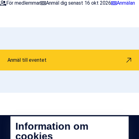
För medlemmar
Anmäl dig senast 16 okt 2026
Anmälan
Anmäl till eventet
Information om
cookies