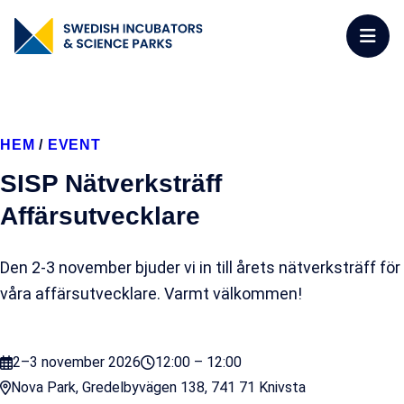
HEM
/
EVENT
SISP Nätverksträff
Affärsutvecklare
Den 2-3 november bjuder vi in till årets nätverksträff för
våra affärsutvecklare. Varmt välkommen!
2–3 november 2026
12:00 – 12:00
Nova Park, Gredelbyvägen 138, 741 71 Knivsta