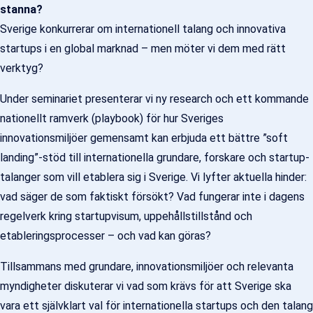
stanna?
Sverige konkurrerar om internationell talang och innovativa
startups i en global marknad – men möter vi dem med rätt
verktyg?
Under seminariet presenterar vi ny research och ett kommande
nationellt ramverk (playbook) för hur Sveriges
innovationsmiljöer gemensamt kan erbjuda ett bättre ”soft
landing”-stöd till internationella grundare, forskare och startup-
talanger som vill etablera sig i Sverige. Vi lyfter aktuella hinder:
vad säger de som faktiskt försökt? Vad fungerar inte i dagens
regelverk kring startupvisum, uppehållstillstånd och
etableringsprocesser – och vad kan göras?
Tillsammans med grundare, innovationsmiljöer och relevanta
myndigheter diskuterar vi vad som krävs för att Sverige ska
vara ett självklart val för internationella startups och den talang