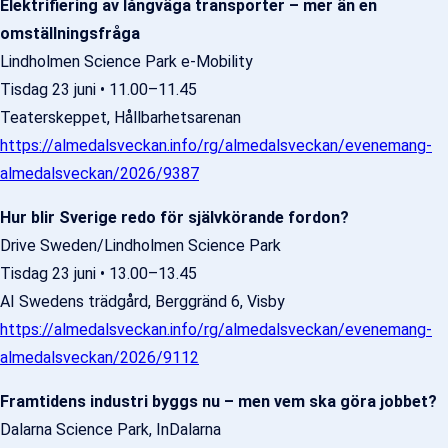
Elektrifiering av långväga transporter – mer än en
omställningsfråga
Lindholmen Science Park e-Mobility
Tisdag 23 juni • 11.00–11.45
Teaterskeppet, Hållbarhetsarenan
https://almedalsveckan.info/rg/almedalsveckan/evenemang-
almedalsveckan/2026/9387
Hur blir Sverige redo för självkörande fordon?
Drive Sweden/Lindholmen Science Park
Tisdag 23 juni • 13.00–13.45
AI Swedens trädgård, Berggränd 6, Visby
https://almedalsveckan.info/rg/almedalsveckan/evenemang-
almedalsveckan/2026/9112
Framtidens industri byggs nu – men vem ska göra jobbet?
Dalarna Science Park, InDalarna