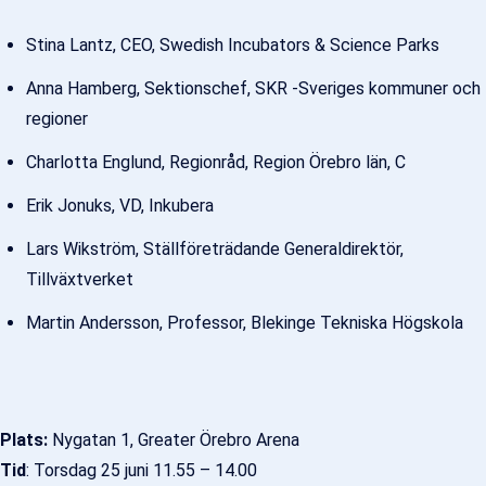
Stina Lantz, CEO, Swedish Incubators & Science Parks
Anna Hamberg, Sektionschef, SKR -Sveriges kommuner och
regioner
Charlotta Englund, Regionråd, Region Örebro län, C
Erik Jonuks, VD, Inkubera
Lars Wikström, Ställföreträdande Generaldirektör,
Tillväxtverket
Martin Andersson, Professor, Blekinge Tekniska Högskola
Plats:
Nygatan 1, Greater Örebro Arena
Tid
: Torsdag 25 juni 11.55 – 14.00