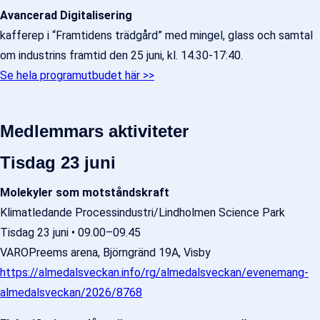
Avancerad Digitalisering
kafferep i “Framtidens trädgård” med mingel, glass och samtal
om industrins framtid den 25 juni, kl. 14.30-17:40.
Se hela programutbudet här >>
Medlemmars aktiviteter
Tisdag 23 juni
Molekyler som motståndskraft
Klimatledande Processindustri/Lindholmen Science Park
Tisdag 23 juni • 09.00–09.45
VAROPreems arena, Björngränd 19A, Visby
https://almedalsveckan.info/rg/almedalsveckan/evenemang-
almedalsveckan/2026/8768