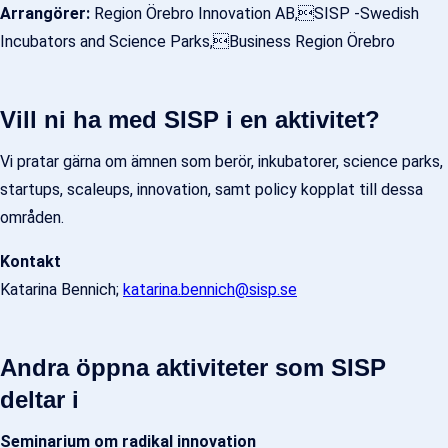
Arrangörer:
Region Örebro Innovation AB,SISP -Swedish
Incubators and Science Parks,Business Region Örebro
Vill ni ha med SISP i en aktivitet?
Vi pratar gärna om ämnen som berör, inkubatorer, science parks,
startups, scaleups, innovation, samt policy kopplat till dessa
områden.
Kontakt
Katarina Bennich;
katarina.bennich@sisp.se
Andra öppna aktiviteter som SISP
deltar i
Seminarium om radikal innovation