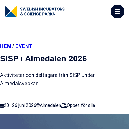
HEM
/
EVENT
SISP i Almedalen 2026
Aktiviteter och deltagare från SISP under
Almedalsveckan
23–26 juni 2026
Almedalen
Öppet för alla