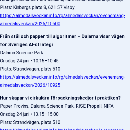
Plats: Kinbergs plats 8, 621 57 Visby
https://almedalsveckan.info/rg/almedalsveckan/evenemang-
almedalsveckan/2026/10500
Från stål och papper till algoritmer – Dalarna visar vägen
för Sveriges AI-strategi
Dalarna Science Park
Onsdag 24 juni • 10.15–10.45
Plats: Strandvägen, plats 510
https://almedalsveckan.info/rg/almedalsveckan/evenemang-
almedalsveckan/2026/10925
Hur skapar vi cirkulära förpackningskedjor i praktiken?
Paper Provins, Dalarna Science Park, RISE Propell, NIFA
Onsdag 24 juni • 13.15–15.00
Plats: Strandvägen, plats 510