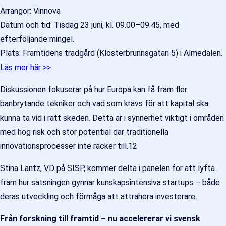
Arrangör: Vinnova
Datum och tid: Tisdag 23 juni, kl. 09.00–09.45, med
efterföljande mingel.
Plats: Framtidens trädgård (Klosterbrunnsgatan 5) i Almedalen.
Läs mer här >>
Diskussionen fokuserar på hur Europa kan få fram fler
banbrytande tekniker och vad som krävs för att kapital ska
kunna ta vid i rätt skeden. Detta är i synnerhet viktigt i områden
med hög risk och stor potential där traditionella
innovationsprocesser inte räcker till.12
Stina Lantz, VD på SISP, kommer delta i panelen för att lyfta
fram hur satsningen gynnar kunskapsintensiva startups – både
deras utveckling och förmåga att attrahera investerare.
Från forskning till framtid – nu accelererar vi svensk