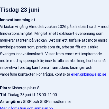
Tisdag 23 juni
Innovationsminglet
Vi kickar vi igång Almedalsveckan 2026 på allra bäst sätt – med
Innovationsminglet. Minglet är ett exklusivt evenemang som
markerar starten på veckan. Det blir ett tillfälle att möta andra
nyckelpersoner som, precis som du, arbetar för att stärka
Sveriges innovationskraft. Vi ser fram emot ett inspirerande
möte med nya perspektiv, insiktsfulla samtal kring hur hur små
innovativa företag kan forma framtidens lösningar och
värdefulla kontakter. För frågor, kontakta
ellen.gribing@sisp.se
Plats:
Kinbergs plats 8
Tid
: Tisdag 23 juni kl. 18.00-21.00
Arrangörer:
SISP och SISPs medlemmar
Mer infomation och anmälan >>