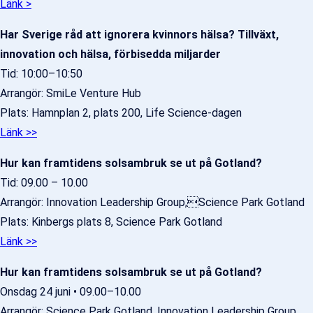
Länk >
Har Sverige råd att ignorera kvinnors hälsa? Tillväxt,
innovation och hälsa, förbisedda miljarder
Tid: 10:00–10:50
Arrangör: SmiLe Venture Hub
Plats: Hamnplan 2, plats 200, Life Science-dagen
Länk >>
Hur kan framtidens solsambruk se ut på Gotland?
Tid: 09.00 – 10.00
Arrangör: Innovation Leadership Group,Science Park Gotland
Plats: Kinbergs plats 8, Science Park Gotland
Länk >>
Hur kan framtidens solsambruk se ut på Gotland?
Onsdag 24 juni • 09.00–10.00
Arrangör: Science Park Gotland, Innovation Leadership Group