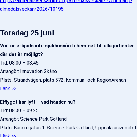
https://almedalsveckan.info/rg/almedalsveckan/evenemang-
almedalsveckan/2026/10195
Torsdag 25 juni
Varför erbjuds inte sjukhusvård i hemmet till alla patienter
där det är möjligt?
Tid: 08.00 – 08.45
Arrangör: Innovation Skåne
Plats: Strandvägen, plats 572, Kommun- och RegionArenan
Länk >>
Elflyget har lyft – vad händer nu?
Tid: 08.30 – 09.25
Arrangör: Science Park Gotland
Plats: Kaserngatan 1, Science Park Gotland, Uppsala universitet
Länk >>