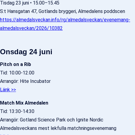
Tisdag 23 juni • 15.00–15.45
S:t Hansgatan 47, Gotlands bryggeri, Almedalens poddscen
https://almedalsveckan.info/rg/almedalsveckan/evenemang-
almedalsveckan/2026/10382
Onsdag 24 juni
Pitch on a Rib
Tid: 10.00-12.00
Arrangör: Hite Incubator
Länk >>
Match Mix Almedalen
Tid: 13:30-14:30
Arrangör: Gotland Science Park och Ignite Nordic
Almedalsveckans mest lekfulla matchningsevenemang