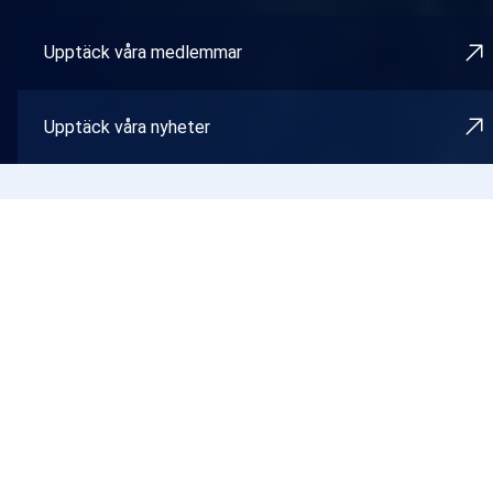
Upptäck våra medlemmar
Upptäck våra nyheter
NYHETER
Ta del av det senaste
Följ med i vad som händer i Sveriges innovationsekosystem
just nu.